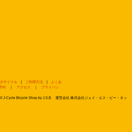
タサイクル
|
ご利用方法
|
よくあ
予約
｜
アクセス
｜
プライバシ
 2010 J-Cycle Bicycle Shop by J.S.B. 運営会社 株式会社ジェイ・エス・ビー・ネッ