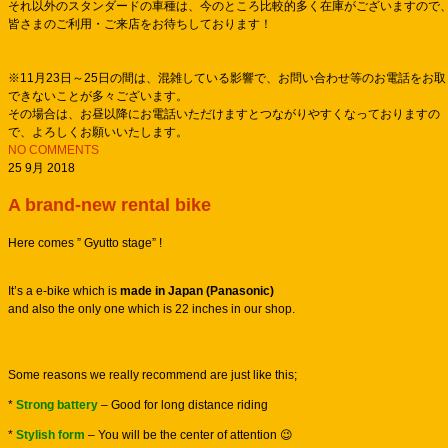
それ以外のスタンダードの車種は、今のところ比較的多く在庫がございますので
皆さまのご利用・ご来店をお待ちしております！
※11月23日～25日の間は、混雑している影響で、お問い合わせ等のお電話をお取
できないことが多々ございます。
その場合は、お昼以降にお電話いただけますとつながりやすくなっておりますの
で、よろしくお願いいたします。
NO COMMENTS
25 9月 2018
A brand-new rental bike
Here comes ” Gyutto stage” !
It’s a e-bike which is
made in Japan (Panasonic)
and also the only one which is 22 inches in our shop.
Some reasons we really recommend are just like this;
*
Strong battery
– Good for long distance riding
*
Stylish form
– You will be the center of attention 😉