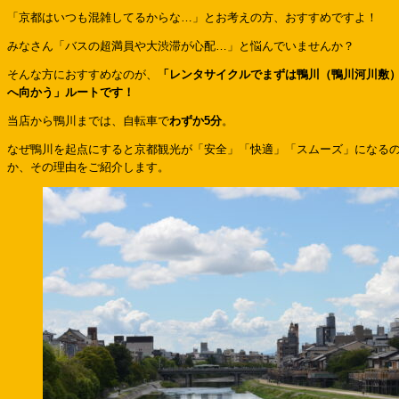
「京都はいつも混雑してるからな…」とお考えの方、おすすめですよ！
みなさん「バスの超満員や大渋滞が心配…」と悩んでいませんか？
そんな方におすすめなのが、
「レンタサイクルでまずは鴨川（鴨川河川敷
へ向かう」ルートです！
当店から鴨川までは、自転車で
わずか5分
。
なぜ鴨川を起点にすると京都観光が「安全」「快適」「スムーズ」になる
か、その理由をご紹介します。