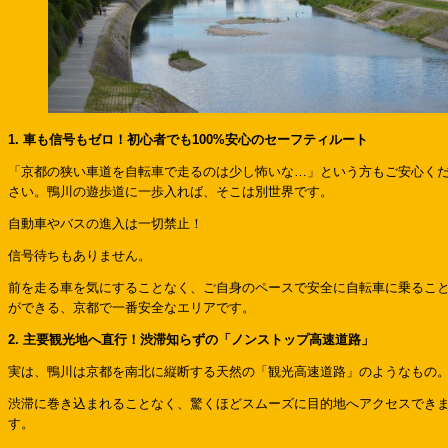
1. 車も信号もゼロ！初心者でも100%安心のセーフティルート
「京都の狭い車道を自転車で走るのは少し怖いな…」という方もご安心く
さい。鴨川の遊歩道に一歩入れば、そこは別世界です。
自動車やバスの進入は一切禁止！
信号待ちもありません。
前を走る車を気にすることなく、ご自身のペースで安全に自転車に乗るこ
ができる、京都で一番安全なエリアです。
2. 主要観光地へ直行！渋滞知らずの「ノンストップ高速道路」
実は、鴨川は京都を南北に縦断する天然の「観光高速道路」のようなもの
渋滞に巻き込まれることなく、驚くほどスムーズに目的地へアクセスでき
す。