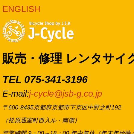
ENGLISH
販売・修理 レンタサイ
TEL 075-341-3196
E-mail:
j-cycle@jsb-g.co.jp
〒600-8435京都府京都市下京区中野之町192
（松原通室町西入ル・南側）
営業時間 9：00～18：00 年中無休（年末年始除