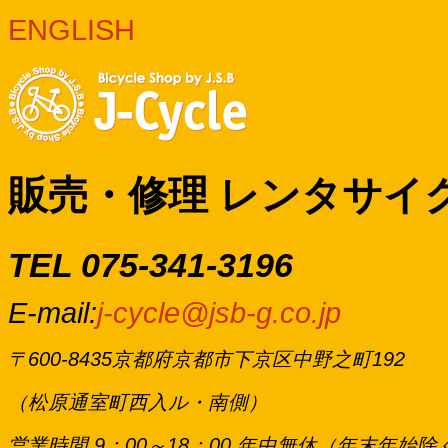
ENGLISH
販売・修理 レンタサイ
TEL 075-341-3196
E-mail:
j-cycle@jsb-g.co.jp
〒600-8435京都府京都市下京区中野之町192
（松原通室町西入ル・南側）
営業時間 9：00～18：00 年中無休（年末年始除