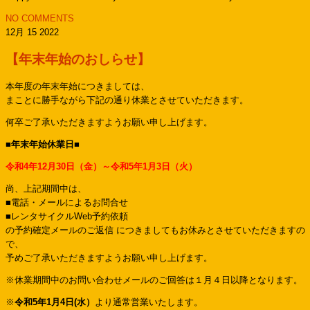
NO COMMENTS
12月 15 2022
【年末年始のおしらせ】
本年度の年末年始につきましては、
まことに勝手ながら下記の通り休業とさせていただきます。
何卒ご了承いただきますようお願い申し上げます。
■年末年始休業日■
令和4年12月30日（金）～令和5年1月3日（火）
尚、上記期間中は、
■電話・メールによるお問合せ
■レンタサイクルWeb予約依頼
の予約確定メールのご返信 につきましてもお休みとさせていただきますの
で、
予めご了承いただきますようお願い申し上げます。
※休業期間中のお問い合わせメールのご回答は１月４日以降となります。
※
令和5年1月4日(水）
より通常営業いたします。