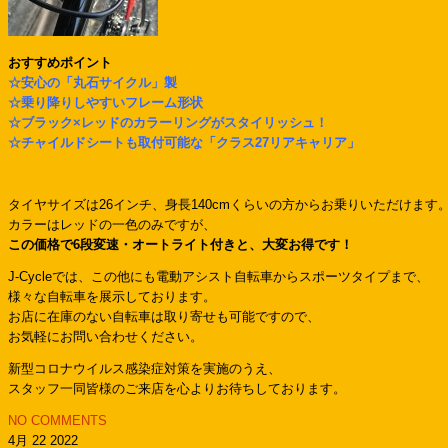
おすすめポイント
☆安心の「丸石サイクル」製
☆乗り降りしやすいフレーム形状
☆ブラック×レッドのカラーリングがスタイリッシュ！
☆チャイルドシートも取付可能な「クラス27リアキャリア」
タイヤサイズは26インチ、身長140cmくらいの方からお乗りいただけます
カラーはレッドの一色のみですが、
この価格で6段変速・オートライト付きと、大変お得です！
J-Cycleでは、この他にも電動アシスト自転車からスポーツタイプまで、
様々な自転車を展示しております。
お店に在庫のない自転車は取り寄せも可能ですので、
お気軽にお問い合わせください。
新型コロナウイルス感染症対策を実施のうえ、
スタッフ一同皆様のご来店を心よりお待ちしております。
NO COMMENTS
4月 22 2022