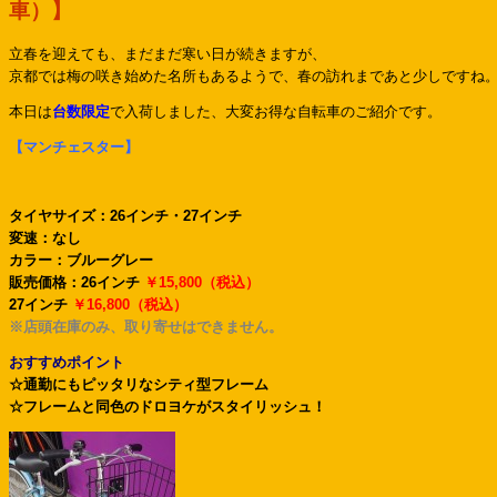
車）】
立春を迎えても、まだまだ寒い日が続きますが、
京都では梅の咲き始めた名所もあるようで、春の訪れまであと少しですね
本日は
台数限定
で入荷しました、大変お得な自転車のご紹介です。
【マンチェスター】
タイヤサイズ：26インチ・27インチ
変速：なし
カラー：ブルーグレー
販売価格：26インチ
￥15,800（税込）
27インチ
￥16,800（税込）
※店頭在庫のみ、取り寄せはできません。
おすすめポイント
☆通勤にもピッタリなシティ型フレーム
☆フレームと同色のドロヨケがスタイリッシュ！