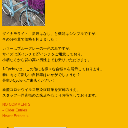
ダイナモライト、変速はなし、と機能はシンプルですが、
その分軽量で価格も抑えました！
カラーはブルーグレーの一色のみですが、
サイズは26インチと27インチをご用意しており、
小柄な方から背の高い男性までお乗りいただけます。
J-Cycleでは、この他にも様々な自転車を展示しております。
春に向けて新しい自転車はいかがでしょうか？
是非J-Cycleへご来店ください！
新型コロナウイルス感染症対策を実施のうえ、
スタッフ一同皆様のご来店を心よりお待ちしております。
NO COMMENTS
« Older Entries
Newer Entries »