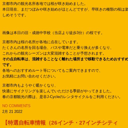
京都市内の観光名所各地では桜が咲き始めました。
本日現在、まだつぼみや咲き始めがほとんどですが、早咲きの種類の桜は
しめそうです。
画像は本日の旧・成徳中学校（当店より徒歩3分）の桜です。
京都市内は桜の名所が各地に点在しています。
たくさんの名所を回る場合、バスや電車だと乗り換えが多くなり、
これからの観光シーズンは大変混雑することが予想されます。
その点自転車は、混雑することなく離れた場所まで移動できるためおすす
です。
各地へのおすすめルート等についてもご案内できますので、
お気軽にお問い合わせください。
京都市内もようやく暖かくなり、
快適にサイクリングを楽しんでいただける季節がやってきました。
春の京都観光の際は、是非J-Cycleのレンタサイクルをご利用ください。
NO COMMENTS
2月 21 2022
【特選自転車情報（26インチ・27インチシティ