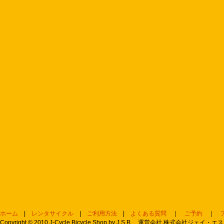
ホーム
|
レンタサイクル
|
ご利用方法
|
よくある質問
｜
ご予約
｜
Copyright © 2010 J-Cycle Bicycle Shop by J.S.B. 運営会社 株式会社