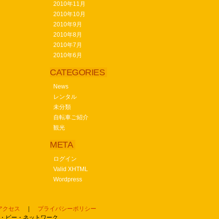
2010年11月
2010年10月
2010年9月
2010年8月
2010年7月
2010年6月
CATEGORIES
News
レンタル
未分類
自転車ご紹介
観光
META
ログイン
Valid XHTML
Wordpress
アクセス
｜
プライバシーポリシー
ジェイ・エス・ビー・ネットワーク