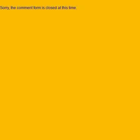
Sorry, the comment form is closed at this time.