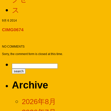
9月 6 2014
CIMG0674
NO COMMENTS
Sorry, the comment form is closed at this time.
Archive
2026年8月