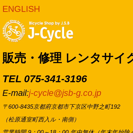
ENGLISH
販売・修理 レンタサイ
TEL 075-341-3196
E-mail:
j-cycle@jsb-g.co.jp
〒600-8435京都府京都市下京区中野之町192
（松原通室町西入ル・南側）
営業時間 9：00～18：00 年中無休（年末年始除