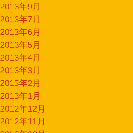
2013年9月
2013年7月
2013年6月
2013年5月
2013年4月
2013年3月
2013年2月
2013年1月
2012年12月
2012年11月