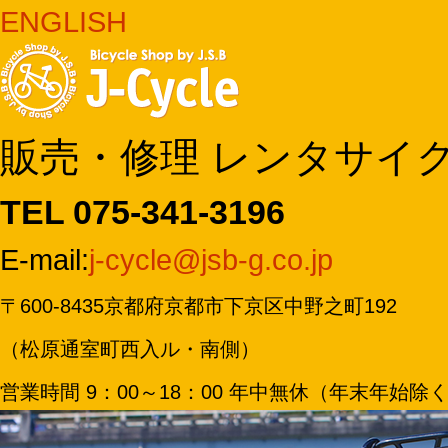
ENGLISH
販売・修理 レンタサイ
TEL 075-341-3196
E-mail:
j-cycle@jsb-g.co.jp
〒600-8435京都府京都市下京区中野之町192
（松原通室町西入ル・南側）
営業時間 9：00～18：00 年中無休（年末年始除