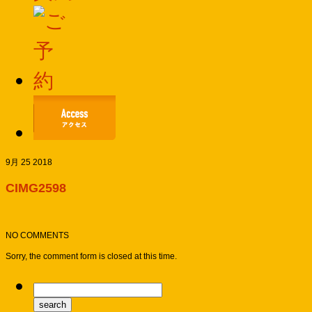
9月 25 2018
CIMG2598
NO COMMENTS
Sorry, the comment form is closed at this time.