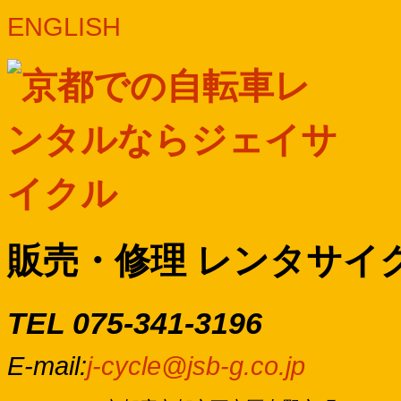
ENGLISH
販売・修理 レンタサイ
TEL 075-341-3196
E-mail:
j-cycle@jsb-g.co.jp