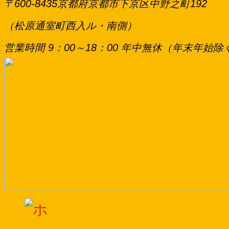
〒600-8435京都府京都市下京区中野之町192
（松原通室町西入ル・南側）
営業時間 9：00～18：00 年中無休（年末年始除