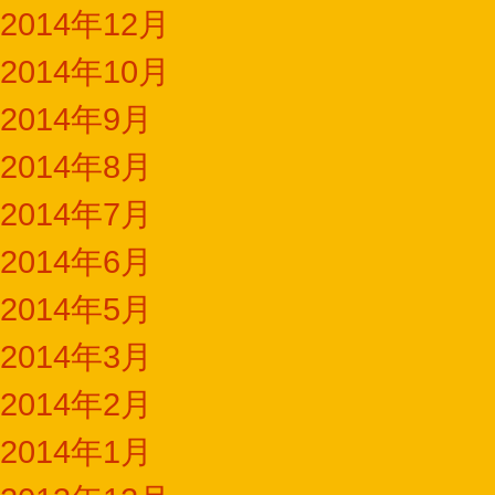
2014年12月
2014年10月
2014年9月
2014年8月
2014年7月
2014年6月
2014年5月
2014年3月
2014年2月
2014年1月