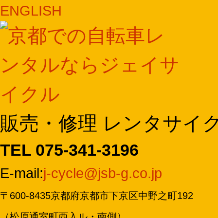
ENGLISH
販売・修理 レンタサイ
TEL 075-341-3196
E-mail:
j-cycle@jsb-g.co.jp
〒600-8435京都府京都市下京区中野之町192
（松原通室町西入ル・南側）