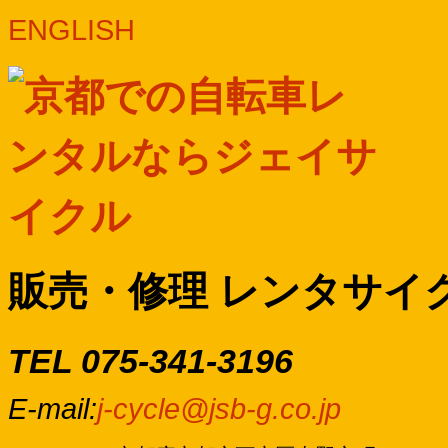
ENGLISH
販売・修理 レンタサイ
TEL 075-341-3196
E-mail:
j-cycle@jsb-g.co.jp