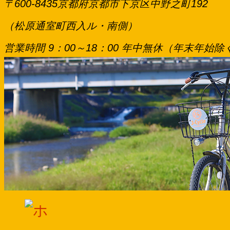
〒600-8435京都府京都市下京区中野之町192
（松原通室町西入ル・南側）
営業時間 9：00～18：00 年中無休（年末年始除