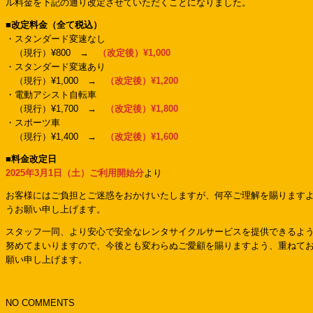
ル料金を下記の通り改定させていただくことになりました。
■改定料金（全て税込）
・スタンダード変速なし
（現行）¥800 →
（改定後）¥1,000
・スタンダード変速あり
（現行）¥1,000 →
（改定後）¥1,200
・電動アシスト自転車
（現行）¥1,700 →
（改定後）¥1,800
・スポーツ車
（現行）¥1,400 →
（改定後）¥1,600
■料金改定日
2025年3月1日（土）ご利用開始分
より
お客様にはご負担とご迷惑をおかけいたしますが、何卒ご理解を賜ります
うお願い申し上げます。
スタッフ一同、より安心で安全なレンタサイクルサービスを提供できるよ
努めてまいりますので、今後とも変わらぬご愛顧を賜りますよう、重ねて
願い申し上げます。
NO COMMENTS