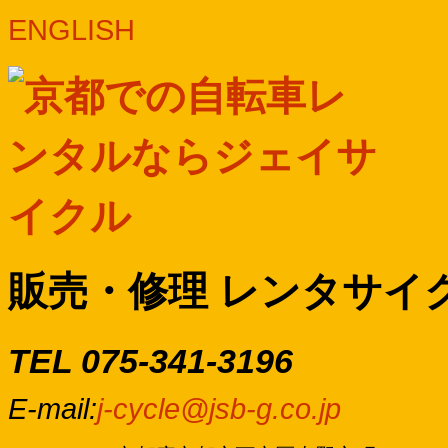
ENGLISH
販売・修理 レンタサイ
TEL 075-341-3196
E-mail:
j-cycle@jsb-g.co.jp