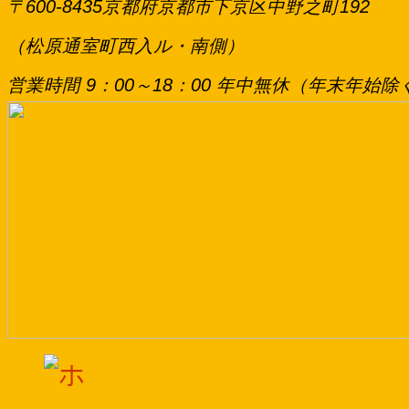
〒600-8435京都府京都市下京区中野之町192
（松原通室町西入ル・南側）
営業時間 9：00～18：00 年中無休（年末年始除