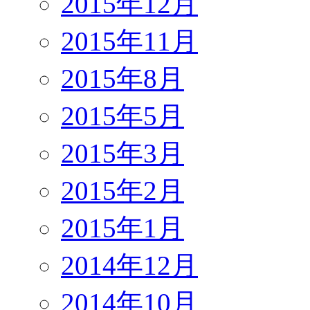
2015年12月
2015年11月
2015年8月
2015年5月
2015年3月
2015年2月
2015年1月
2014年12月
2014年10月