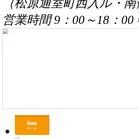
（松原通室町西入ル・南
営業時間 9：00～18：