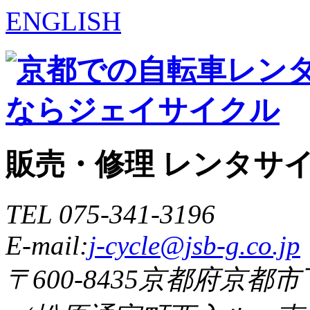
ENGLISH
販売・修理 レンタサ
TEL 075-341-3196
E-mail:
j-cycle@jsb-g.co.jp
〒600-8435京都府京都